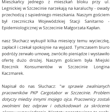
Mieszkańcy jednego z mieszkań bloku przy ul.
Legnickiej w Szczecinie narzekają na karaluchy - owady
przechodzą z sąsiedniego mieszkania. Naszym gościem
był rzeczniczka Wojewódzkiej Stacji Sanitarno -
Epidemiologicznej w Szczecinie Małgorzata Kapłan.
nasz Słuchacz wykupił kilka miesięcy temu wycieczkę,
zapłacił i czekał spokojnie na wyjazd. Tymczasem biuro
podróży zerwało umowę, zwróciło pieniądze i wystawiło
ofertę dużo drożej. Naszym gościem była Miejski
Rzecznik Konsumentów w Szczecinie Longina
Kaczmarek.
Napisał do nas Słuchacz: "
w sprawie zwalnianych
pracowników PKP Cargotabor w Szczecinie. Problem
dotyczy miedzy innymi mojego ojca. Pracownicy zostali
zwolnieni bez odpraw i odszkodowań za skrócenie