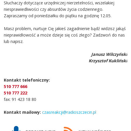
Słuchaczy dotyczące urzędniczej nierzetelności, wszelakiej
niesprawiedliwości czy absurdów życia codziennego.
Zapraszamy od poniedziałku do piątku na godzinę 12.05.
Masz problem, nurtuje Cię jakieś zagadnienie bądź widzisz jakąś
nieprawidłowość a może dzieje się coś złego? Zadzwoń do nas
lub napisz.
Janusz Wilczyński
Krzysztof Kukliński
Kontakt telefoniczny:
510 777 666
510 777 222
fax: 91 423 18 80
Kontakt mailowy:
czasreakcji@radioszczecin.pl