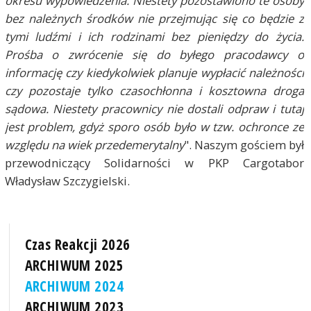
okresu wypowiedzenia. Niestety pozostawiono te osoby
bez należnych środków nie przejmując się co będzie z
tymi ludźmi i ich rodzinami bez pieniędzy do życia.
Prośba o zwrócenie się do byłego pracodawcy o
informację czy kiedykolwiek planuje wypłacić należności
czy pozostaje tylko czasochłonna i kosztowna droga
sądowa. Niestety pracownicy nie dostali odpraw i tutaj
jest problem, gdyż sporo osób było w tzw. ochronce ze
względu na wiek przedemerytalny
". Naszym gościem był
przewodniczący Solidarności w PKP Cargotabor
Władysław Szczygielski.
Czas Reakcji 2026
ARCHIWUM 2025
ARCHIWUM 2024
ARCHIWUM 2023