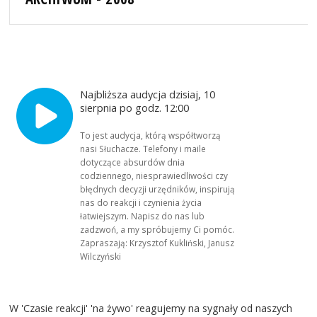
Najbliższa audycja dzisiaj, 10
sierpnia po godz. 12:00
To jest audycja, którą współtworzą
nasi Słuchacze. Telefony i maile
dotyczące absurdów dnia
codziennego, niesprawiedliwości czy
błędnych decyzji urzędników, inspirują
nas do reakcji i czynienia życia
łatwiejszym. Napisz do nas lub
zadzwoń, a my spróbujemy Ci pomóc.
Zapraszają: Krzysztof Kukliński, Janusz
Wilczyński
W 'Czasie reakcji' 'na żywo' reagujemy na sygnały od naszych