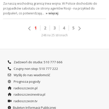
Za naszą wschodnią granicą trwa wojna. W Polsce dochodziło do
przypadków sabotażu ze strony agentów Rosji - na przykład do
podpaleń, co potwierdzają…
» więcej
1
2
3
4
5
248 na 25 stronach
Zadzwoń do studia: 510 777 666
Czujny non stop: 510 777 222
Wyślij do nas wiadomość
Prognoza pogody
radioszczecin.pl
radioszczecinextra.pl
radioszczecin.tv
Biuletyn Informacji Publicznej