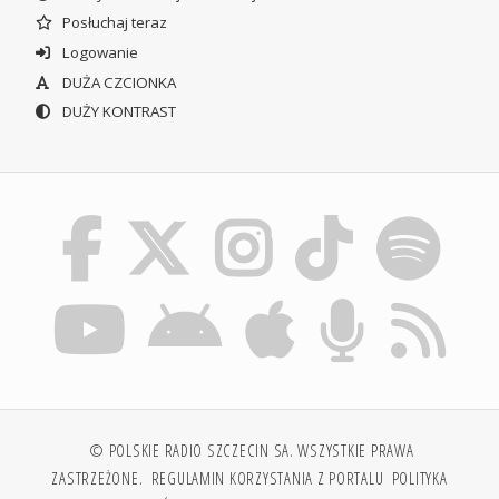
Posłuchaj teraz
Logowanie
DUŻA CZCIONKA
DUŻY KONTRAST
© POLSKIE RADIO SZCZECIN SA. WSZYSTKIE PRAWA
ZASTRZEŻONE.
REGULAMIN KORZYSTANIA Z PORTALU
POLITYKA