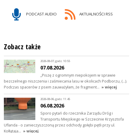
PODCAST AUDIO
AKTUALNOŚCI RSS
Zobacz także
2026-08-07, godz. 10:55
07.08.2026
„Piszę z ogromnym niepokojem w sprawie
bezczelnego niszczenia i zaśmiecania lasu w okolicach Podborzu, (…).
Podczas spacerów z psem zauważyłam, że fragment…
» więcej
2026-08-06, godz. 11:45
06.08.2026
Sporo pytań do rzecznika Zarządu Dróg i
Transportu Miejskiego w Szczecinie Krzysztofa
Uflanda - o zanieczyszczoną przez odchody gołębi pętli przy ul.
Kołłątaja…
» więcej