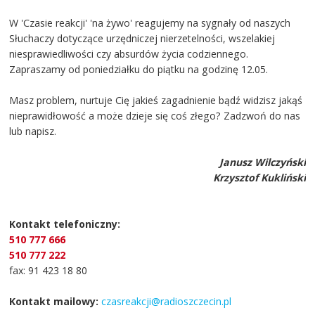
W 'Czasie reakcji' 'na żywo' reagujemy na sygnały od naszych
Słuchaczy dotyczące urzędniczej nierzetelności, wszelakiej
niesprawiedliwości czy absurdów życia codziennego.
Zapraszamy od poniedziałku do piątku na godzinę 12.05.
Masz problem, nurtuje Cię jakieś zagadnienie bądź widzisz jakąś
nieprawidłowość a może dzieje się coś złego? Zadzwoń do nas
lub napisz.
Janusz Wilczyński
Krzysztof Kukliński
Kontakt telefoniczny:
510 777 666
510 777 222
fax: 91 423 18 80
Kontakt mailowy:
czasreakcji@radioszczecin.pl