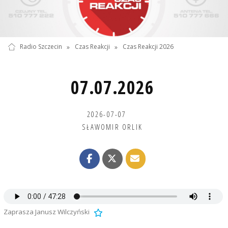
Radio Szczecin
»
Czas Reakcji
»
Czas Reakcji 2026
07.07.2026
2026-07-07
SŁAWOMIR ORLIK
Zaprasza Janusz Wilczyński