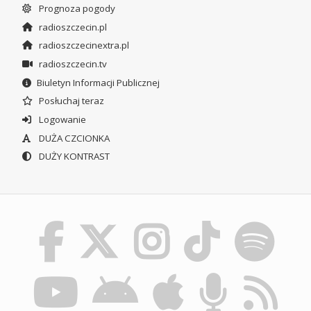
Prognoza pogody
radioszczecin.pl
radioszczecinextra.pl
radioszczecin.tv
Biuletyn Informacji Publicznej
Posłuchaj teraz
Logowanie
DUŻA CZCIONKA
DUŻY KONTRAST