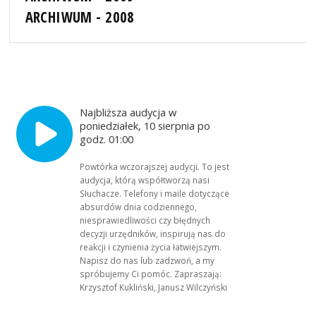
ARCHIWUM - 2008
Najbliższa audycja w
poniedziałek, 10 sierpnia po
godz. 01:00
Powtórka wczorajszej audycji. To jest
audycja, którą współtworzą nasi
Słuchacze. Telefony i maile dotyczące
absurdów dnia codziennego,
niesprawiedliwości czy błędnych
decyzji urzędników, inspirują nas do
reakcji i czynienia życia łatwiejszym.
Napisz do nas lub zadzwoń, a my
spróbujemy Ci pomóc. Zapraszają:
Krzysztof Kukliński, Janusz Wilczyński