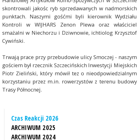
Handlowej Artykułów Rolno-Spożywczych w Szczecinie
skontrowali jakośc ryb sprzedawanych w nadmorskich
punktach. Naszymi gośćmi byli kierownik Wydziału
Kontroli w WIJHARS Zenon
Plewa
oraz właściciel
smażalni w Niechorzu i Dziwnowie, ichtiolog Krzysztof
Cywiński.
Trwają prace przy przebudowie ulicy Smoczej - naszym
gościem był rzecznik Szczecińskich Inwestycji Miejskich
Piotr Zieliński, który mówił tez o nieodpowiedzialnym
korzystaniu przez m.in. rowerzystów z terenu budowy
Trasy Północnej.
Czas Reakcji 2026
ARCHIWUM 2025
ARCHIWUM 2024