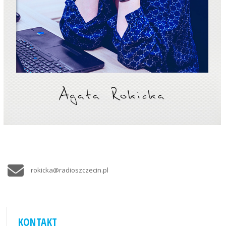
rokicka@radioszczecin.pl
KONTAKT