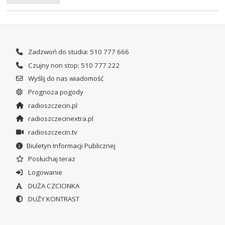
Zadzwoń do studia: 510 777 666
Czujny non stop: 510 777 222
Wyślij do nas wiadomość
Prognoza pogody
radioszczecin.pl
radioszczecinextra.pl
radioszczecin.tv
Biuletyn Informacji Publicznej
Posłuchaj teraz
Logowanie
DUŻA CZCIONKA
DUŻY KONTRAST