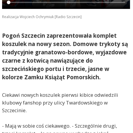
Realizacja Wojciech Ochrymiuk [Radio Szczecin]
Pogoń Szczecin zaprezentowała komplet
koszulek na nowy sezon. Domowe trykoty są
tradycyjnie granatowo-bordowe, wyjazdowe
czarne z kotwicą nawiązujące do
szczecińskiego portu i trzecie, jasne w
kolorze Zamku Książąt Pomorskich.
Ciekawi nowych koszulek pierwsi kibice odwiedzili
klubowy fanshop przy ulicy Twardowskiego w
Szczecinie.
- Mają w sobie coś ciekawego. - Szczególnie drugi,