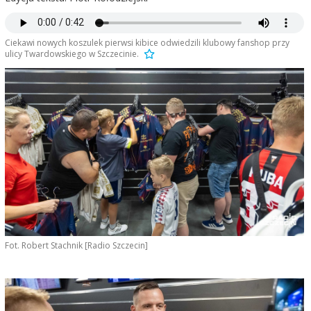
Ciekawi nowych koszulek pierwsi kibice odwiedzili klubowy fanshop przy
ulicy Twardowskiego w Szczecinie.
Fot. Robert Stachnik [Radio Szczecin]