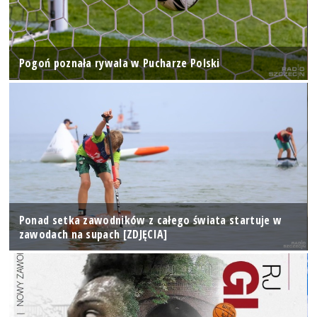
Pogoń poznała rywala w Pucharze Polski
Ponad setka zawodników z całego świata startuje w
zawodach na supach [ZDJĘCIA]