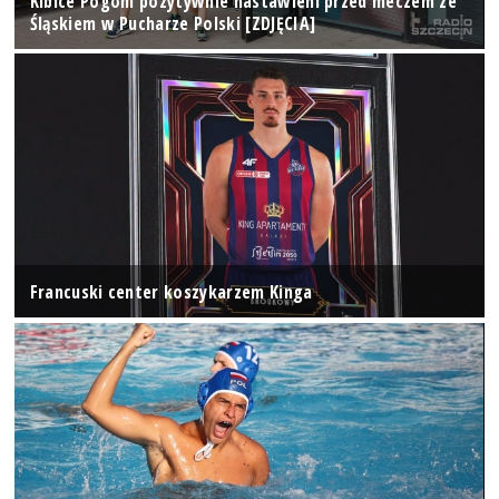
Kibice Pogoni pozytywnie nastawieni przed meczem ze
Śląskiem w Pucharze Polski [ZDJĘCIA]
Francuski center koszykarzem Kinga