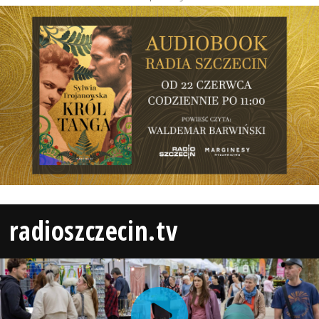
radioszczecin.tv