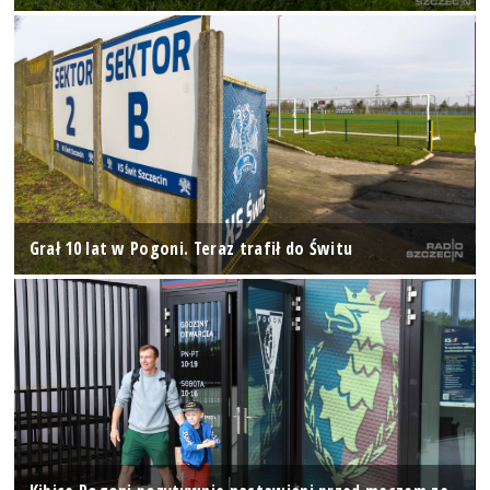
Grał 10 lat w Pogoni. Teraz trafił do Świtu