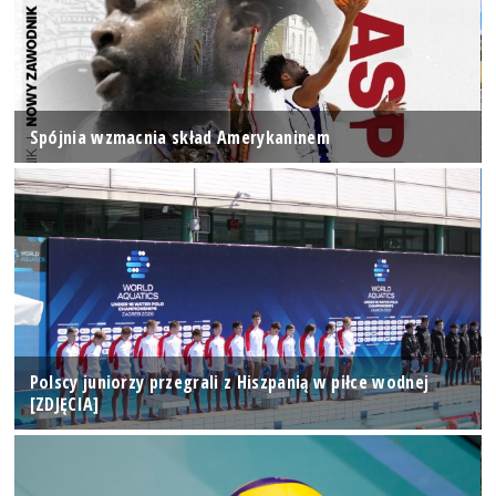
Spójnia wzmacnia skład Amerykaninem
Polscy juniorzy przegrali z Hiszpanią w piłce wodnej
[ZDJĘCIA]