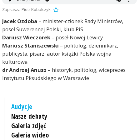
Zaprasza Piotr Kobalczyk
Jacek Ozdoba
– minister-członek Rady Ministrów,
poseł Suwerennej Polski, klub PiS
Dariusz Wieczorek
– poseł Nowej Lewicy
Mariusz Staniszewski
– politolog, dziennikarz,
publicysta, pisarz, autor książki Polska wojna
kulturowa
dr Andrzej Anusz
– historyk, politolog, wiceprezes
Instytutu Piłsudskiego w Warszawie
Audycje
Nasze debaty
Galeria zdjęć
Galeria wideo