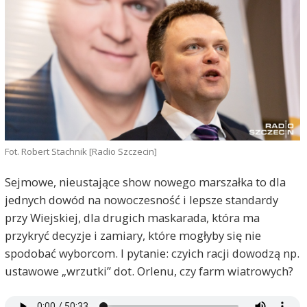
Fot. Robert Stachnik [Radio Szczecin]
Sejmowe, nieustające show nowego marszałka to dla
jednych dowód na nowoczesność i lepsze standardy
przy Wiejskiej, dla drugich maskarada, która ma
przykryć decyzje i zamiary, które mogłyby się nie
spodobać wyborcom. I pytanie: czyich racji dowodzą np.
ustawowe „wrzutki” dot. Orlenu, czy farm wiatrowych?