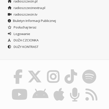
radioszczecin.pl
radioszczecinextra.pl
radioszczecin.tv
Biuletyn Informacji Publicznej
Posłuchaj teraz
Logowanie
DUŻA CZCIONKA
DUŻY KONTRAST