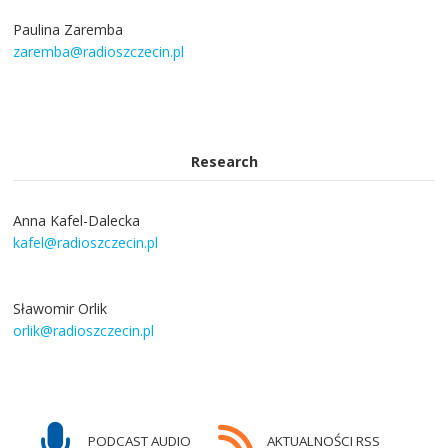
Paulina Zaremba
zaremba@radioszczecin.pl
Research
Anna Kafel-Dalecka
kafel@radioszczecin.pl
Sławomir Orlik
orlik@radioszczecin.pl
PODCAST AUDIO
AKTUALNOŚCI RSS