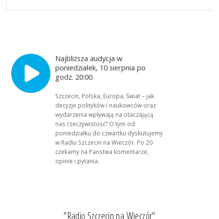
Najbliższa audycja w
poniedziałek, 10 sierpnia po
godz. 20:00
Szczecin, Polska, Europa, Świat – jak
decyzje polityków i naukowców oraz
wydarzenia wpływają na otaczającą
nas rzeczywistość? O tym od
poniedziałku do czwartku dyskutujemy
w Radiu Szczecin na Wieczór. Po 20
czekamy na Państwa komentarze,
opinie i pytania.
"Radio Szczecin na Wieczór"