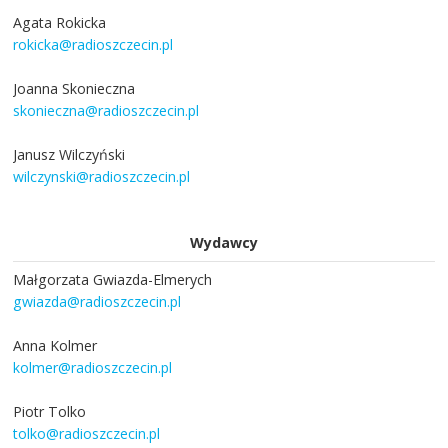
Agata Rokicka
rokicka@radioszczecin.pl
Joanna Skonieczna
skonieczna@radioszczecin.pl
Janusz Wilczyński
wilczynski@radioszczecin.pl
Wydawcy
Małgorzata Gwiazda-Elmerych
gwiazda@radioszczecin.pl
Anna Kolmer
kolmer@radioszczecin.pl
Piotr Tolko
tolko@radioszczecin.pl