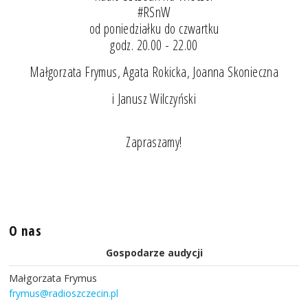
#RSnW
od poniedziałku do czwartku
godz. 20.00 - 22.00
Małgorzata Frymus, Agata Rokicka, Joanna Skonieczna
i Janusz Wilczyński
Zapraszamy!
O nas
Gospodarze audycji
Małgorzata Frymus
frymus@radioszczecin.pl