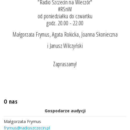
"Radio Szczecin na Wieczór"
#RSnW
od poniedziałku do czwartku
godz. 20.00 - 22.00
Małgorzata Frymus, Agata Rokicka, Joanna Skonieczna
i Janusz Wilczyński
Zapraszamy!
O nas
Gospodarze audycji
Małgorzata Frymus
frymus@radioszczecin.pl