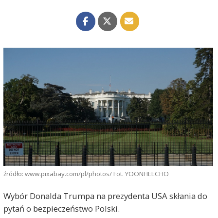
źródło: www.pixabay.com/pl/photos/ Fot. YOONHEECHO
Wybór Donalda Trumpa na prezydenta USA skłania do
pytań o bezpieczeństwo Polski.