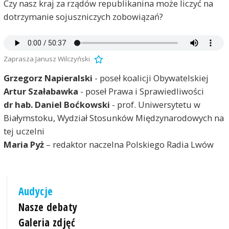
Czy nasz kraj za rządów republikanina może liczyć na
dotrzymanie sojuszniczych zobowiązań?
Zaprasza Janusz Wilczyński
Grzegorz Napieralski
- poseł koalicji Obywatelskiej
Artur Szałabawka
- poseł Prawa i Sprawiedliwości
dr hab. Daniel Boćkowski
- prof. Uniwersytetu w
Białymstoku, Wydział Stosunków Międzynarodowych na
tej uczelni
Maria Pyż
– redaktor naczelna Polskiego Radia Lwów
Audycje
Nasze debaty
Galeria zdjęć