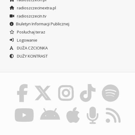
radioszczecinextra.pl
radioszczecin.tv
Biuletyn Informacji Publicznej
Posłuchaj teraz
Logowanie
DUŻA CZCIONKA
DUŻY KONTRAST