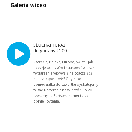
Galeria wideo
SŁUCHAJ TERAZ
do godziny 21:00
Szczecin, Polska, Europa, Świat – jak
decyzje polityków i naukowców oraz
wydarzenia wpływają na otaczającą
nas rzeczywistość? O tym od
poniedziałku do czwartku dyskutujemy
w Radiu Szczecin na Wieczór. Po 20
czekamy na Państwa komentarze,
opinie i pytania.