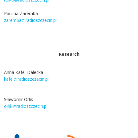
Paulina Zaremba
zaremba@radioszczecin.pl
Research
Anna Kafel-Dalecka
kafel@radioszczecin.pl
Sławomir Orlik
orlik@radioszczecin.pl