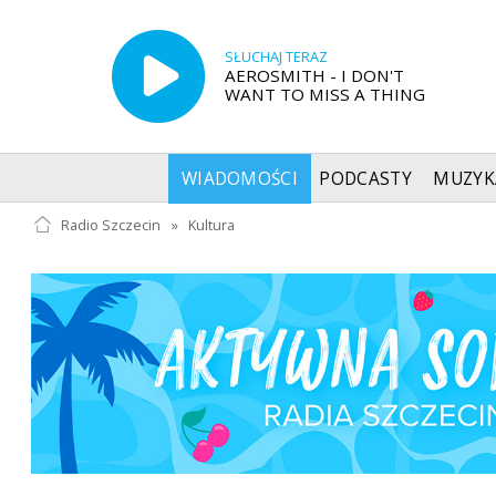
SŁUCHAJ TERAZ
AEROSMITH - I DON'T
WANT TO MISS A THING
WIADOMOŚCI
PODCASTY
MUZYK
Radio Szczecin
»
Kultura