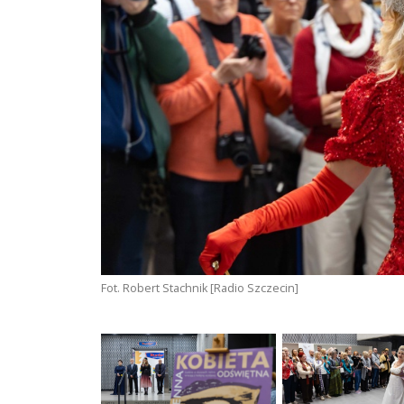
Fot. Robert Stachnik [Radio Szczecin]