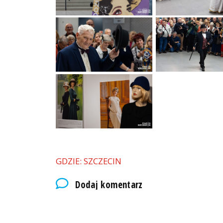
GDZIE: SZCZECIN
Dodaj komentarz