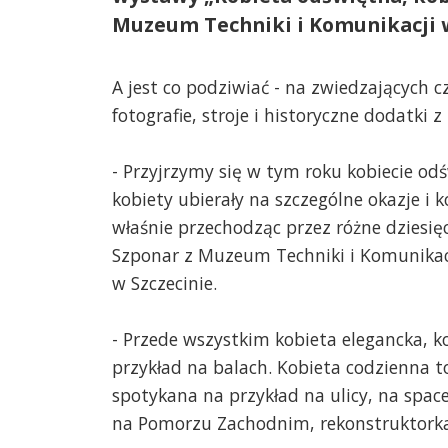
Muzeum Techniki i Komunikacji w
A jest co podziwiać - na zwiedzających 
fotografie, stroje i historyczne dodatki z
- Przyjrzymy się w tym roku kobiecie odśw
kobiety ubierały na szczególne okazje i k
właśnie przechodząc przez różne dziesię
Szponar z Muzeum Techniki i Komunikacj
w Szczecinie.
- Przede wszystkim kobieta elegancka, k
przykład na balach. Kobieta codzienna to
spotykana na przykład na ulicy, na spac
na Pomorzu Zachodnim, rekonstruktorka