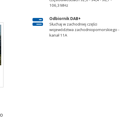
106,3 MHz
Odbiornik DAB+
Słuchaj w zachodniej części
województwa zachodniopomorskiego -
kanał 11A
ro