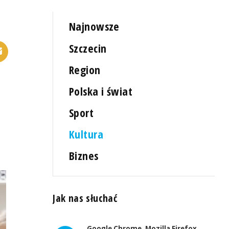
Najnowsze
Szczecin
Region
Polska i świat
Sport
Kultura
Biznes
Jak nas słuchać
Google Chrome, Mozilla Firefox,