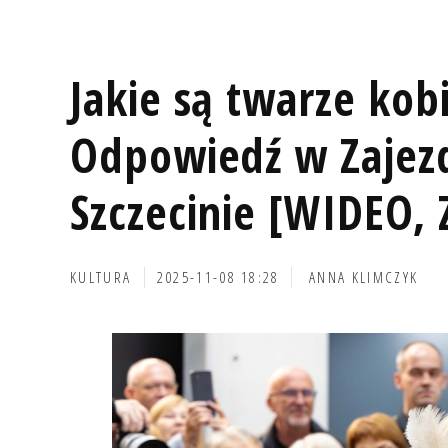
Jakie są twarze kob
Odpowiedź w Zajezd
Szczecinie [WIDEO, 
KULTURA
2025-11-08 18:28
ANNA KLIMCZYK