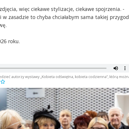
jęcia, więc ciekawe stylizacje, ciekawe spojrzenia. -
 i w zasadzie to chyba chciałabym sama takiej przygo
wę.
26 roku.
iedzieć autorzy wystawy „Kobieta odświętna, kobieta codzienna”, którą możn