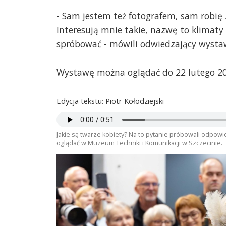
- Sam jestem też fotografem, sam robię zd
Interesują mnie takie, nazwę to klimaty
spróbować - mówili odwiedzający wysta
Wystawę można oglądać do 22 lutego 20
Edycja tekstu: Piotr Kołodziejski
Jakie są twarze kobiety? Na to pytanie próbowali odpow
oglądać w Muzeum Techniki i Komunikacji w Szczecinie.