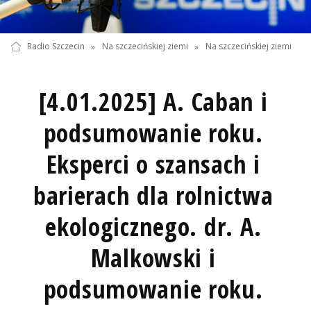
Radio Szczecin
»
Na szczecińskiej ziemi
»
Na szczecińskiej ziemi
[4.01.2025] A. Caban i
podsumowanie roku.
Eksperci o szansach i
barierach dla rolnictwa
ekologicznego. dr. A.
Malkowski i
podsumowanie roku.