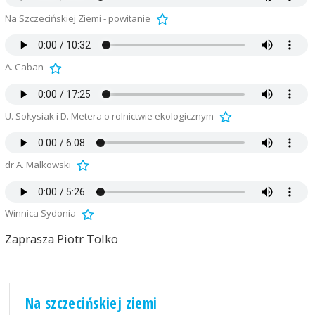
Na Szczecińskiej Ziemi - powitanie
A. Caban
U. Sołtysiak i D. Metera o rolnictwie ekologicznym
dr A. Malkowski
Winnica Sydonia
Zaprasza Piotr Tolko
Na szczecińskiej ziemi