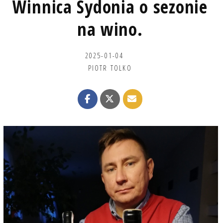
Winnica Sydonia o sezonie
na wino.
2025-01-04
PIOTR TOLKO