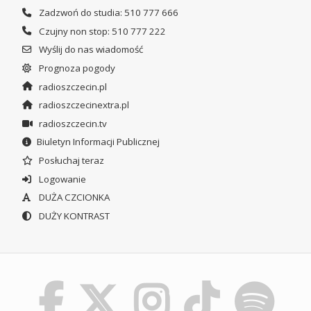
Zadzwoń do studia: 510 777 666
Czujny non stop: 510 777 222
Wyślij do nas wiadomość
Prognoza pogody
radioszczecin.pl
radioszczecinextra.pl
radioszczecin.tv
Biuletyn Informacji Publicznej
Posłuchaj teraz
Logowanie
DUŻA CZCIONKA
DUŻY KONTRAST