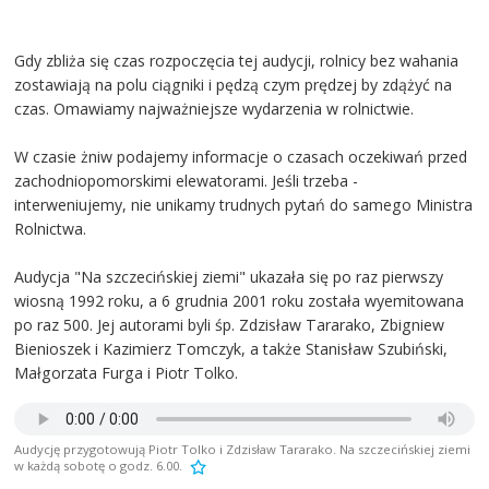
Gdy zbliża się czas rozpoczęcia tej audycji, rolnicy bez wahania
zostawiają na polu ciągniki i pędzą czym prędzej by zdążyć na
czas. Omawiamy najważniejsze wydarzenia w rolnictwie.
W czasie żniw podajemy informacje o czasach oczekiwań przed
zachodniopomorskimi elewatorami. Jeśli trzeba -
interweniujemy, nie unikamy trudnych pytań do samego Ministra
Rolnictwa.
Audycja "Na szczecińskiej ziemi" ukazała się po raz pierwszy
wiosną 1992 roku, a 6 grudnia 2001 roku została wyemitowana
po raz 500. Jej autorami byli śp. Zdzisław Tararako, Zbigniew
Bienioszek i Kazimierz Tomczyk, a także Stanisław Szubiński,
Małgorzata Furga i Piotr Tolko.
Audycję przygotowują Piotr Tolko i Zdzisław Tararako. Na szczecińskiej ziemi
w każdą sobotę o godz. 6.00.