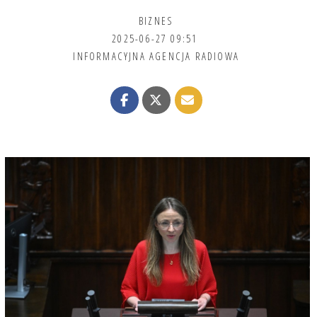
BIZNES
2025-06-27 09:51
INFORMACYJNA AGENCJA RADIOWA