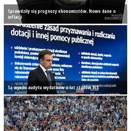
Sprawdziły się prognozy ekonomistów. Nowe dane o
inflacji
Są wyniki audytu wydatków z lat rządów PiS