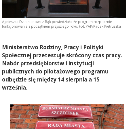
Agnieszka Dziemianowicz-Bąk powiedziała, że program rozpocznie
funkcjonowanie z początkiem przyszłego roku. Fot. PAP/Radek Pietruszka
Ministerstwo Rodziny, Pracy i Polityki
Społecznej przetestuje skrócony czas pracy.
Nabór przedsiębiorstw i instytucji
publicznych do pilotażowego programu
odbędzie się między 14 sierpnia a 15
września.