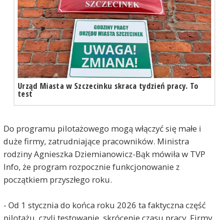
Urząd Miasta w Szczecinku skraca tydzień pracy. To
test
Do programu pilotażowego mogą włączyć się małe i
duże firmy, zatrudniające pracowników. Ministra
rodziny Agnieszka Dziemianowicz-Bąk mówiła w TVP
Info, że program rozpocznie funkcjonowanie z
początkiem przyszłego roku.
- Od 1 stycznia do końca roku 2026 ta faktyczna część
pilotażu, czyli testowanie, skrócenie czasu pracy. Firmy,