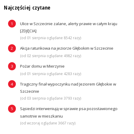
Najczęściej czytane
Ulice w Szczecinie zalane, alerty prawie w całym kraju
[ZDJĘCIA]
(od 01 sierpnia oglądane 8542 razy)
Akcja ratunkowa na jeziorze Głębokim w Szczecinie
(od 02 sierpnia oglądane 4982 razy)
Pożar domu w Mierzynie
(od 01 sierpnia oglądane 4283 razy)
Tragiczny finał wypoczynku nad Jeziorem Głębokie w
Szczecinie
(od 03 sierpnia oglądane 3793 razy)
Sąsiedzi interweniują w sprawie psa pozostawionego
samotnie w mieszkaniu
(od wczoraj oglądane 3667 razy)