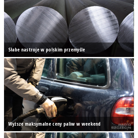
Słabe nastroje w polskim przemyśle
Wyższe maksymalne ceny paliw w weekend