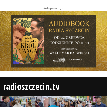
Autopromocja
radioszczecin.tv