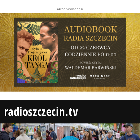
Autopromocja
radioszczecin.tv