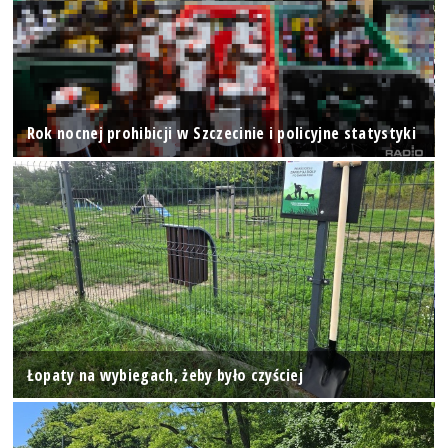
Rok nocnej prohibicji w Szczecinie i policyjne statystyki
Łopaty na wybiegach, żeby było czyściej