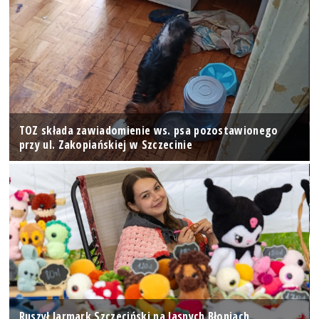
TOZ składa zawiadomienie ws. psa pozostawionego
przy ul. Zakopiańskiej w Szczecinie
Ruszył Jarmark Szczeciński na Jasnych Błoniach