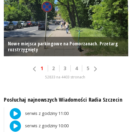
Nowe miejsca parkingowe na Pomorzanach. Przetarg
rozstrzygnięty
1
2
3
4
5
52833 na 4403 stronach
Posłuchaj najnowszych Wiadomości Radia Szczecin
serwis z godziny 11:00
serwis z godziny 10:00