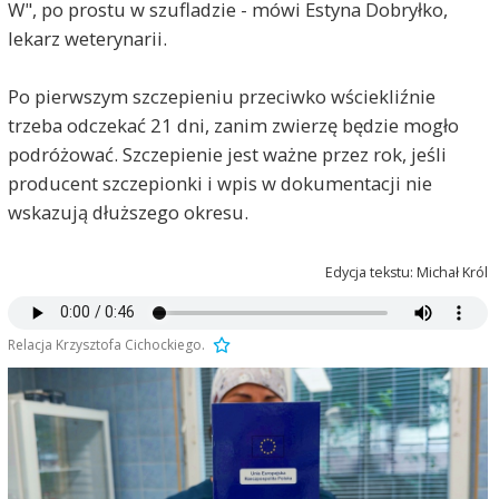
W", po prostu w szufladzie - mówi Estyna Dobryłko,
lekarz weterynarii.
Po pierwszym szczepieniu przeciwko wściekliźnie
trzeba odczekać 21 dni, zanim zwierzę będzie mogło
podróżować. Szczepienie jest ważne przez rok, jeśli
producent szczepionki i wpis w dokumentacji nie
wskazują dłuższego okresu.
Edycja tekstu: Michał Król
Relacja Krzysztofa Cichockiego.