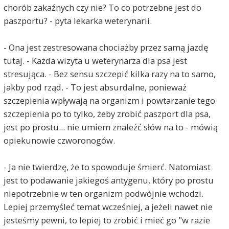
chorób zakaźnych czy nie? To co potrzebne jest do
paszportu? - pyta lekarka weterynarii.
- Ona jest zestresowana chociażby przez samą jazdę
tutaj. - Każda wizyta u weterynarza dla psa jest
stresująca. - Bez sensu szczepić kilka razy na to samo,
jakby pod rząd. - To jest absurdalne, ponieważ
szczepienia wpływają na organizm i powtarzanie tego
szczepienia po to tylko, żeby zrobić paszport dla psa,
jest po prostu... nie umiem znaleźć słów na to - mówią
opiekunowie czworonogów.
- Ja nie twierdzę, że to spowoduje śmierć. Natomiast
jest to podawanie jakiegoś antygenu, który po prostu
niepotrzebnie w ten organizm podwójnie wchodzi.
Lepiej przemyśleć temat wcześniej, a jeżeli nawet nie
jesteśmy pewni, to lepiej to zrobić i mieć go "w razie