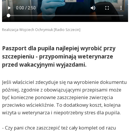
Realizacja Wojciech Ochrymiuk [Radio Szczecin]
Paszport dla pupila najlepiej wyrobić przy
szczepieniu - przypominają weterynarze
przed wakacyjnymi wyjazdami.
Jeśli właściciel zdecyduje się na wyrobienie dokumentu
później, zgodnie z obowiązującymi przepisami może
być konieczne ponowne zaszczepienie zwierzęcia
przeciwko wściekliźnie. To dodatkowy koszt, kolejna
wizyta u weterynarza i niepotrzebny stres dla pupila.
- Czy pani chce zaszczepić też cały komplet od razu