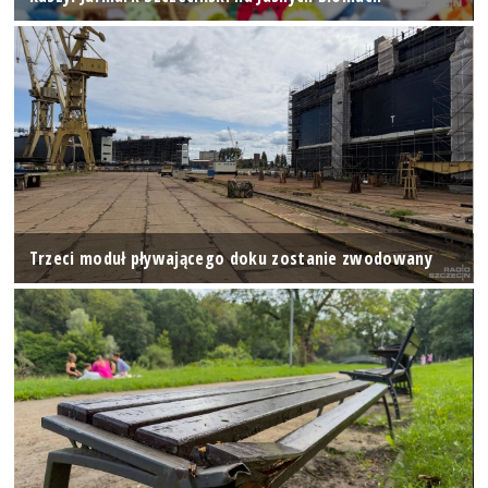
Trzeci moduł pływającego doku zostanie zwodowany