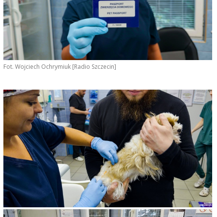
Fot. Wojciech Ochrymiuk [Radio Szczecin]