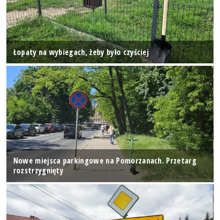
Łopaty na wybiegach, żeby było czyściej
Nowe miejsca parkingowe na Pomorzanach. Przetarg
rozstrzygnięty