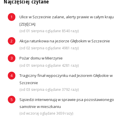
Najczęściej czytane
Ulice w Szczecinie zalane, alerty prawie w całym kraju
[ZDJĘCIA]
(od 01 sierpnia oglądane 8540 razy)
Akcja ratunkowa na jeziorze Głębokim w Szczecinie
(od 02 sierpnia oglądane 4981 razy)
Pożar domu w Mierzynie
(od 01 sierpnia oglądane 4281 razy)
Tragiczny finał wypoczynku nad Jeziorem Głębokie w
Szczecinie
(od 03 sierpnia oglądane 3792 razy)
Sąsiedzi interweniują w sprawie psa pozostawionego
samotnie w mieszkaniu
(od wczoraj oglądane 3659 razy)