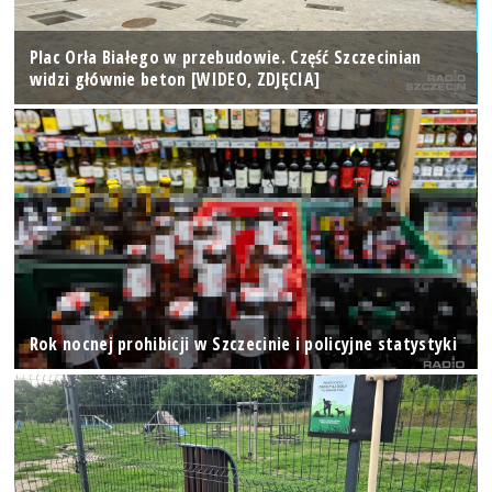
Plac Orła Białego w przebudowie. Część Szczecinian
widzi głównie beton [WIDEO, ZDJĘCIA]
Rok nocnej prohibicji w Szczecinie i policyjne statystyki