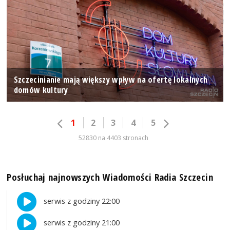
Szczecinianie mają większy wpływ na ofertę lokalnych
domów kultury
1
2
3
4
5
52830 na 4403 stronach
Posłuchaj najnowszych Wiadomości Radia Szczecin
serwis z godziny 22:00
serwis z godziny 21:00