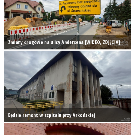
Zmiany drogowe na ulicy Andersena [WIDEO, ZDJĘCIA]
Będzie remont w szpitalu przy Arkońskiej