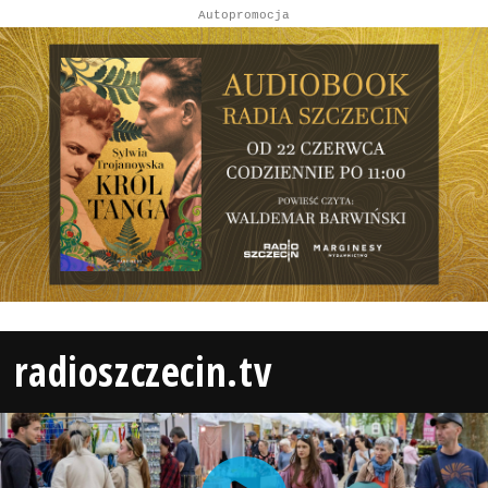
Autopromocja
radioszczecin.tv