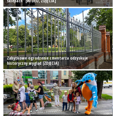
sklepach" [WIDEO, ZDJĘCIA]
Zabytkowe ogrodzenie cmentarza odzyskuje
historyczny wygląd [ZDJĘCIA]