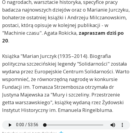
O nagrodach, warsztacie historyka, specyfice pracy
badacza najnowszych dziejów oraz o Marianie Jurczyku,
bohaterze ostatniej książki i Andrzeju Milczanowskim,
postaci, którą opisuje w kolejnej publikacji - w
"Machinie czasu". Agata Rokicka,
zapraszam dziś po
20
.
Książka "Marian Jurczyk (1935–2014). Biografia
polityczna szczecińskiej legendy "Solidarności" została
wydana przez Europejskie Centrum Solidarności. Warto
wspomnieć, że równorzędną nagrodę w konkursie
Fundacji im. Tomasza Strzembosza otrzymała dr
Justyna Majewska za "Mury i szczeliny. Przestrzenie
getta warszawskiego", książkę wydaną rzez Żydowski
Instytut Historyczny im. Emanuela Ringelbluma.