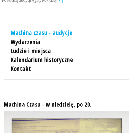
Posłuchaj audycji Agaty Rokickiej
Machina czasu - audycje
Wydarzenia
Ludzie i miejsca
Kalendarium historyczne
Kontakt
Machina Czasu - w niedzielę, po 20.