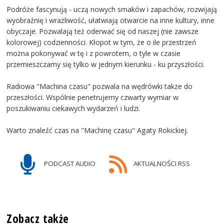
Podróże fascynują - uczą nowych smaków i zapachów, rozwijają
wyobraźnię i wrażliwość, ułatwiają otwarcie na inne kultury, inne
obyczaje. Pozwalają też oderwać się od naszej (nie zawsze
kolorowej) codzienności. Kłopot w tym, że o ile przestrzeń
można pokonywać w tę i z powrotem, o tyle w czasie
przemieszczamy się tylko w jednym kierunku - ku przyszłości.
Radiowa "Machina czasu" pozwala na wędrówki także do
przeszłości. Wspólnie penetrujemy czwarty wymiar w
poszukiwaniu ciekawych wydarzeń i ludzi.
Warto znaleźć czas na "Machinę czasu" Agaty Rokickiej.
PODCAST AUDIO
AKTUALNOŚCI RSS
Zobacz także