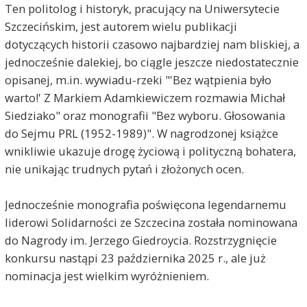
Ten politolog i historyk, pracujący na Uniwersytecie
Szczecińskim, jest autorem wielu publikacji
dotyczących historii czasowo najbardziej nam bliskiej, a
jednocześnie dalekiej, bo ciągle jeszcze niedostatecznie
opisanej, m.in. wywiadu-rzeki "'Bez wątpienia było
warto!' Z Markiem Adamkiewiczem rozmawia Michał
Siedziako" oraz monografii "Bez wyboru. Głosowania
do Sejmu PRL (1952-1989)". W nagrodzonej książce
wnikliwie ukazuje drogę życiową i polityczną bohatera,
nie unikając trudnych pytań i złożonych ocen.
Jednocześnie monografia poświęcona legendarnemu
liderowi Solidarności ze Szczecina została nominowana
do Nagrody im. Jerzego Giedroycia. Rozstrzygnięcie
konkursu nastąpi 23 października 2025 r., ale już
nominacja jest wielkim wyróżnieniem.