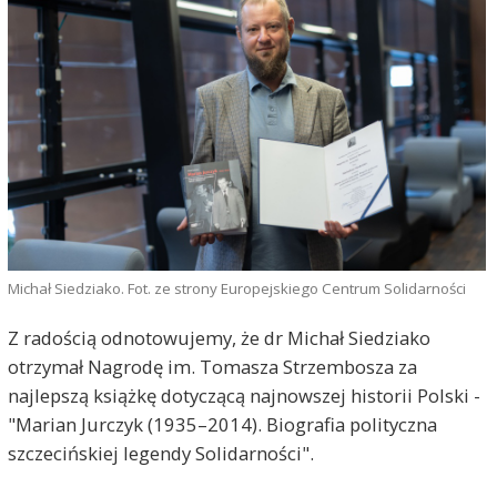
Michał Siedziako. Fot. ze strony Europejskiego Centrum Solidarności
Z radością odnotowujemy, że dr Michał Siedziako
otrzymał Nagrodę im. Tomasza Strzembosza za
najlepszą książkę dotyczącą najnowszej historii Polski -
"Marian Jurczyk (1935–2014). Biografia polityczna
szczecińskiej legendy Solidarności".