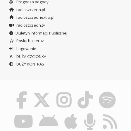
Prognoza pogody
radioszczecin.pl
radioszczecinextra.pl
radioszczecin.tv
Biuletyn Informacji Publicznej
Posłuchaj teraz
Logowanie
DUŻA CZCIONKA
DUŻY KONTRAST