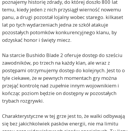
poznajemy historię zdrady, do której doszło 800 lat
temu, kiedy jeden z nich przysiągł wierność nowemu
panu, a drugi pozostał lojalny wobec starego. kilkaset
lat po tych wydarzeniach jedna ze szkół atakuje
pozostałych potomków konkurencyjnego klanu, by
odzyskać honor i święty miecz.
Na starcie Bushido Blade 2 oferuje dostęp do sześciu
zawodników, po trzech na każdy klan, ale wraz z
postępami otrzymujemy dostęp do kolejnych. Jest to o
tyle ciekawe, że w pewnych momentach gry można
przejąć kontrolę nad zupełnie innym wojownikiem i
kończąc poziom będzie on dostępny w pozostałych
trybach rozgrywki.
Charakterystyczne w tej grze jest to, że walki odbywają
się bez jakichkolwiek pasków energii, nie ma limitu