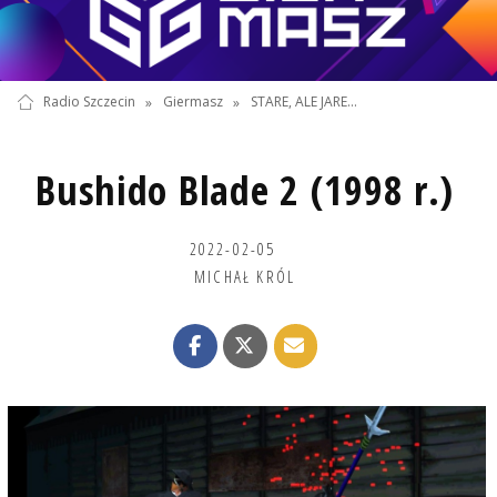
Radio Szczecin
»
Giermasz
»
STARE, ALE JARE...
Bushido Blade 2 (1998 r.)
2022-02-05
MICHAŁ KRÓL