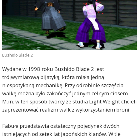
Bushido Blade 2
Wydane w 1998 roku Bushido Blade 2 jest
trójwymiarową bijatyką, która miała jedną
niespotykaną mechanikę. Przy odrobinie szczęścia
walkę można było zakończyć jednym celnym ciosem.
M.in. w ten sposób twórcy ze studia Light Weight chcieli
zaprezentować realizm walk z wykorzystaniem broni.
Fabuła przedstawia ostateczny pojedynek dwóch
istniejących od setek lat japońskich klanów. W tle