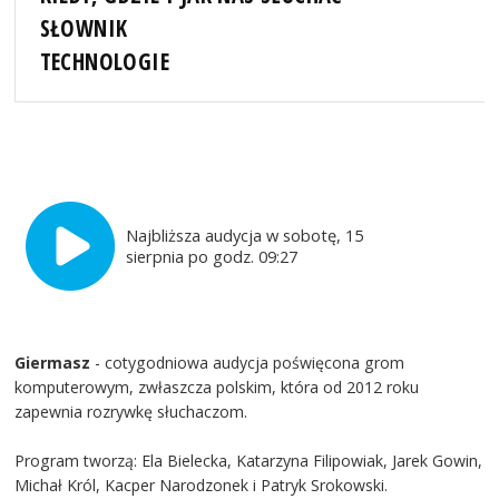
SŁOWNIK
TECHNOLOGIE
Najbliższa audycja w sobotę, 15
sierpnia po godz. 09:27
Giermasz
- cotygodniowa audycja poświęcona grom
komputerowym, zwłaszcza polskim, która od 2012 roku
zapewnia rozrywkę słuchaczom.
Program tworzą: Ela Bielecka, Katarzyna Filipowiak, Jarek Gowin,
Michał Król, Kacper Narodzonek i Patryk Srokowski.