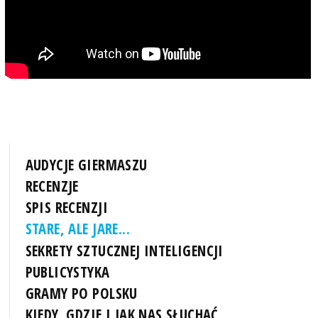
AUDYCJE GIERMASZU
RECENZJE
SPIS RECENZJI
STARE, ALE JARE...
SEKRETY SZTUCZNEJ INTELIGENCJI
PUBLICYSTYKA
GRAMY PO POLSKU
KIEDY, GDZIE I JAK NAS SŁUCHAĆ