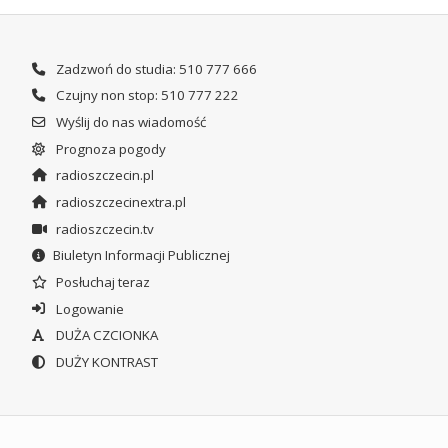
Zadzwoń do studia: 510 777 666
Czujny non stop: 510 777 222
Wyślij do nas wiadomość
Prognoza pogody
radioszczecin.pl
radioszczecinextra.pl
radioszczecin.tv
Biuletyn Informacji Publicznej
Posłuchaj teraz
Logowanie
DUŻA CZCIONKA
DUŻY KONTRAST