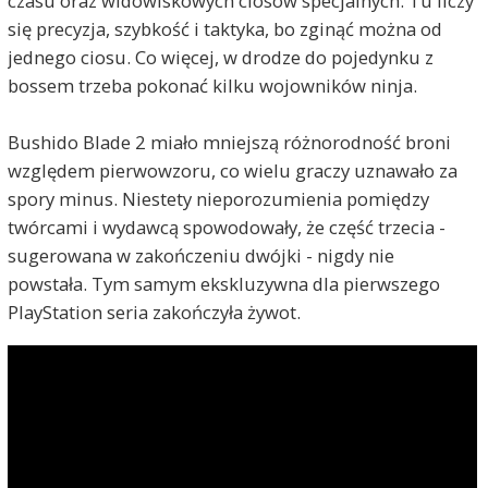
czasu oraz widowiskowych ciosów specjalnych. Tu liczy
się precyzja, szybkość i taktyka, bo zginąć można od
jednego ciosu. Co więcej, w drodze do pojedynku z
bossem trzeba pokonać kilku wojowników ninja.
Bushido Blade 2 miało mniejszą różnorodność broni
względem pierwowzoru, co wielu graczy uznawało za
spory minus. Niestety nieporozumienia pomiędzy
twórcami i wydawcą spowodowały, że część trzecia -
sugerowana w zakończeniu dwójki - nigdy nie
powstała. Tym samym ekskluzywna dla pierwszego
PlayStation seria zakończyła żywot.