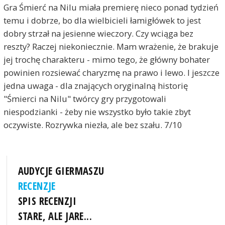
Gra Śmierć na Nilu miała premierę nieco ponad tydzień
temu i dobrze, bo dla wielbicieli łamigłówek to jest
dobry strzał na jesienne wieczory. Czy wciąga bez
reszty? Raczej niekoniecznie. Mam wrażenie, że brakuje
jej trochę charakteru - mimo tego, że główny bohater
powinien rozsiewać charyzmę na prawo i lewo. I jeszcze
jedna uwaga - dla znających oryginalną historię
"Śmierci na Nilu" twórcy gry przygotowali
niespodzianki - żeby nie wszystko było takie zbyt
oczywiste. Rozrywka niezła, ale bez szału. 7/10
AUDYCJE GIERMASZU
RECENZJE
SPIS RECENZJI
STARE, ALE JARE...