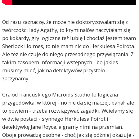
Od razu zaznaczę, że może nie doktoryzowałam się z
twórczości lady Agathy, to kryminałów naczytałam się
po kokardy, gry logiczne też lubię i chociaż jestem team
Sherlock Holmes, to nie mam nic do Herkulesa Poirota.
Ale też nie czuję do niego przesadnego przywiązania. Z
takim zasobem informacji wstępnych - bo jakieś
musimy mieć, jak na detektywów przystało -
zaczynamy.
Gra od francuskiego Microids Studio to logiczna
przygodówka, w której - no nie da się inaczej, banał, ale
to powiem - trzeba rozwiązywać zagadki. Wcielamy się
w dwie postaci - słynnego Herkulesa Poirot i
detektywkę Jane Royce, a gramy nimi na przemian.
Oboje prowadzą osobne - choć jak się później okazuje -