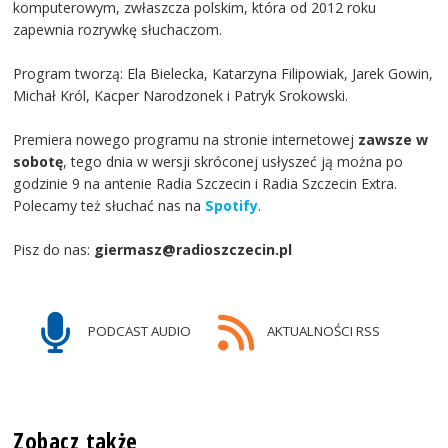
komputerowym, zwłaszcza polskim, która od 2012 roku
zapewnia rozrywkę słuchaczom.
Program tworzą: Ela Bielecka, Katarzyna Filipowiak, Jarek Gowin,
Michał Król, Kacper Narodzonek i Patryk Srokowski.
Premiera nowego programu na stronie internetowej
zawsze w
sobotę
, tego dnia w wersji skróconej usłyszeć ją można po
godzinie 9 na antenie Radia Szczecin i Radia Szczecin Extra.
Polecamy też słuchać nas na
Spotify
.
Pisz do nas:
giermasz@radioszczecin.pl
PODCAST AUDIO
AKTUALNOŚCI RSS
Zobacz także