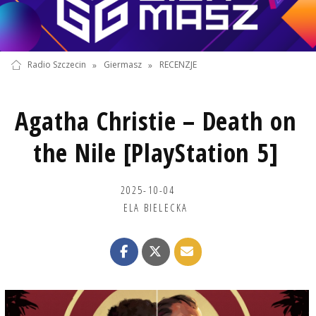
Radio Szczecin
»
Giermasz
»
RECENZJE
Agatha Christie – Death on
the Nile [PlayStation 5]
2025-10-04
ELA BIELECKA