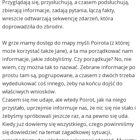
Przyglądają się, przysłuchują, a czasem podsłuchują,
zbierają informacje, zadają pytania, łączą fakty,
wreszcie odtwarzają sekwencję zdarzeń, która
doprowadziła do zbrodni.
W grze mamy dostęp do mapy myśli Poirota (z której
może korzystać także Jane), a ta ma porządkować nam
informacje, jakie zdobyliśmy. Czy porządkuje? No, nie
wiem, czy można tak to nazwać. Zebrane informacje po
prostu tam są, pogrupowane, a czasem z dwóch trzeba
wydedukować coś innego, żeby na końcu dojść do
właściwych wniosków.
Czasem się nie udaje, ale wtedy Poirot, jak na niego
przystało, uprzejmie informuje nas, że nic się nie stało i
żebyśmy spróbowali jeszcze raz, a na pewno się uda.
Kiedy już dowiemy się wszystkiego, czego powinniśmy
się dowiedzieć na temat zagadkowej sytuacji,