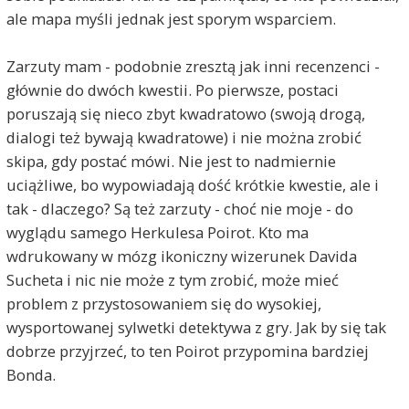
ale mapa myśli jednak jest sporym wsparciem.
Zarzuty mam - podobnie zresztą jak inni recenzenci -
głównie do dwóch kwestii. Po pierwsze, postaci
poruszają się nieco zbyt kwadratowo (swoją drogą,
dialogi też bywają kwadratowe) i nie można zrobić
skipa, gdy postać mówi. Nie jest to nadmiernie
uciążliwe, bo wypowiadają dość krótkie kwestie, ale i
tak - dlaczego? Są też zarzuty - choć nie moje - do
wyglądu samego Herkulesa Poirot. Kto ma
wdrukowany w mózg ikoniczny wizerunek Davida
Sucheta i nic nie może z tym zrobić, może mieć
problem z przystosowaniem się do wysokiej,
wysportowanej sylwetki detektywa z gry. Jak by się tak
dobrze przyjrzeć, to ten Poirot przypomina bardziej
Bonda.