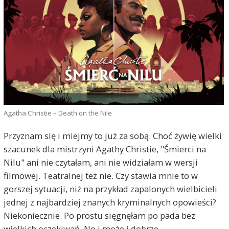
Agatha Christie – Death on the Nile
Przyznam się i miejmy to już za sobą. Choć żywię wielki
szacunek dla mistrzyni Agathy Christie, "Śmierci na
Nilu" ani nie czytałam, ani nie widziałam w wersji
filmowej. Teatralnej też nie. Czy stawia mnie to w
gorszej sytuacji, niż na przykład zapalonych wielbicieli
jednej z najbardziej znanych kryminalnych opowieści?
Niekoniecznie. Po prostu sięgnęłam po pada bez
wielkich oczekiwań. No i może i dobrze.