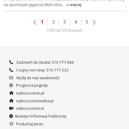
na sportowym gigancie MMA idzie…
» więcej
1
2
3
4
5
1725 na 173 stronach
Zadzwoń do studia: 510 777 666
Czujny non stop: 510 777 222
Wyślij do nas wiadomość
Prognoza pogody
radioszczecin.pl
radioszczecinextra.pl
radioszczecin.tv
Biuletyn Informacji Publicznej
Posłuchaj teraz