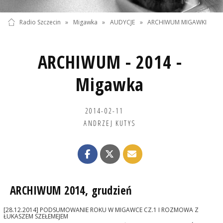
Radio Szczecin
»
Migawka
»
AUDYCJE
»
ARCHIWUM MIGAWKI
ARCHIWUM - 2014 -
Migawka
2014-02-11
ANDRZEJ KUTYS
ARCHIWUM 2014, grudzień
[28.12.2014] PODSUMOWANIE ROKU W MIGAWCE CZ.1 I ROZMOWA Z
ŁUKASZEM SZEŁEMEJEM