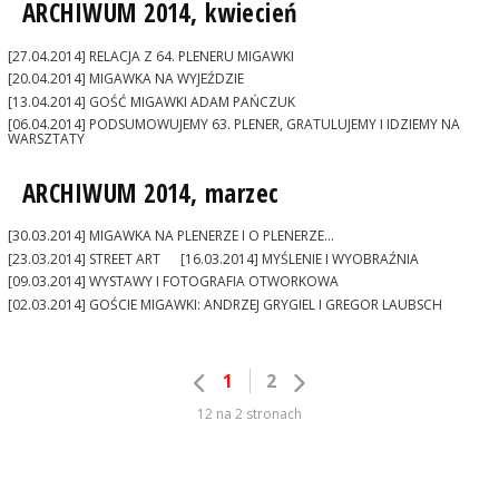
ARCHIWUM 2014, kwiecień
[27.04.2014] RELACJA Z 64. PLENERU MIGAWKI
[20.04.2014] MIGAWKA NA WYJEŹDZIE
[13.04.2014] GOŚĆ MIGAWKI ADAM PAŃCZUK
[06.04.2014] PODSUMOWUJEMY 63. PLENER, GRATULUJEMY I IDZIEMY NA
WARSZTATY
ARCHIWUM 2014, marzec
[30.03.2014] MIGAWKA NA PLENERZE I O PLENERZE...
[23.03.2014] STREET ART
[16.03.2014] MYŚLENIE I WYOBRAŹNIA
[09.03.2014] WYSTAWY I FOTOGRAFIA OTWORKOWA
[02.03.2014] GOŚCIE MIGAWKI: ANDRZEJ GRYGIEL I GREGOR LAUBSCH
1
2
12 na 2 stronach