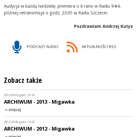
Audycja w każdą niedzielę: premiera o 6 rano w Radiu 94i4,
później retransmisja o godz. 23:05 w Radiu Szczecin.
Pozdrawiam Andrzej Kutys
PODCAST AUDIO
AKTUALNOŚCI RSS
Zobacz także
2013-03-02, godz. 15:18
ARCHIWUM - 2013 - Migawka
» więcej
2012-02-06, godz. 14:23
ARCHIWUM - 2012 - Migawka
» więcej