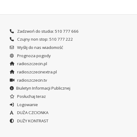
Zadzwoń do studia: 510 777 666
Czujny non stop: 510 777 222
Wyślij do nas wiadomość
Prognoza pogody
radioszczecin.pl
radioszczecinextra.pl
radioszczecin.tv
Biuletyn Informacji Publicznej
Posłuchaj teraz
Logowanie
DUŻA CZCIONKA
DUŻY KONTRAST