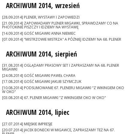
ARCHIWUM 2014, wrzesień
[28.09.2014] PLENER, WYSTAWY I ZAPOWIEDZI
[21.09.2014] ZAPOWIADAMY PLENER MIGAWKI, SPRAWDZAMY CO NA
PHOTOKINIE PISZCZY I IDZIEMY NA WYSTAWĘ
[14.09.2014] GOŚĆ MIGAWKI ANNA NIEMIEC
[07.09.2014] "MISTRZOWIE MISTRZA" A PÓŹNIEJ IDZIEMY NA 68. PLENER
ARCHIWUM 2014, sierpień
[31.08.2014] OGLĄDAMY PRASOWY SET I ZAPRASZAMY NA 68. PLENER
MIGAWKI
[24.08.2014] GOŚĆ MIGAWKI PAWEŁ CHARA
[17.08.2014] GOŚĆ MIGAWKI JAKUB SZYMCZUK
[10.08.2014] PODSUMOWANIE 67. PLENERU MIGAWKI "Z WIKINGIEM OKO
W OKO"
[03.08.2014] 67. PLENER MIGAWKI "Z WIKINGIEM OKO W OKO"
ARCHIWUM 2014, lipiec
[27.07.2014] MIEJSKIE IMPRESJE
[20.07.2014] JACEK BONECKI W MIGAWCE, ZAPRASZAMY TEŻ NA 67.
PLENER