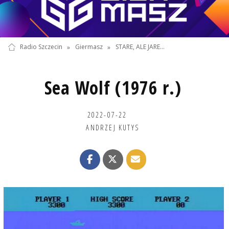
Radio Szczecin
»
Giermasz
»
STARE, ALE JARE...
Sea Wolf (1976 r.)
2022-07-22
ANDRZEJ KUTYS