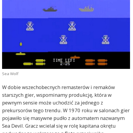
Sea Wolf
W dobie wszechobecnych remasterów i remaków
starszych gier, wspominamy produkcję, która w
pewnym sensie może uchodzić za jednego z
prekursorów tego trendu. W 1970 roku w salonach gier
pojawiło się masywne pudło z automatem nazwanym
Sea Devil. Gracz wcielał się w rolę kapitana okrętu