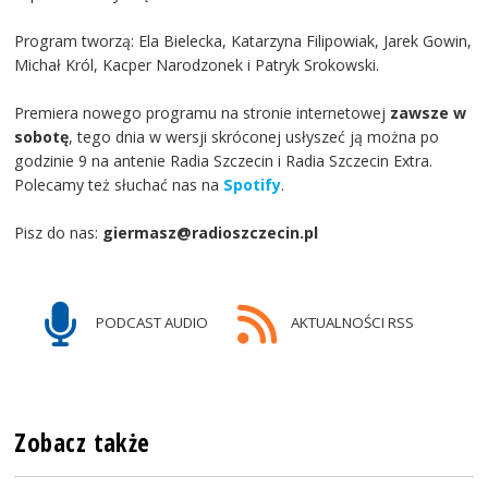
Program tworzą: Ela Bielecka, Katarzyna Filipowiak, Jarek Gowin,
Michał Król, Kacper Narodzonek i Patryk Srokowski.
Premiera nowego programu na stronie internetowej
zawsze w
sobotę
, tego dnia w wersji skróconej usłyszeć ją można po
godzinie 9 na antenie Radia Szczecin i Radia Szczecin Extra.
Polecamy też słuchać nas na
Spotify
.
Pisz do nas:
giermasz@radioszczecin.pl
PODCAST AUDIO
AKTUALNOŚCI RSS
Zobacz także