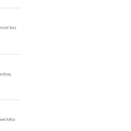
 może bez
rdziej
wet kilka