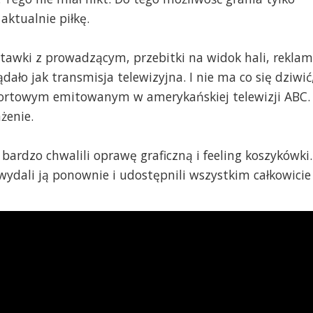
ktualnie piłkę.
tawki z prowadzącym, przebitki na widok hali, rekla
dało jak transmisja telewizyjna. I nie ma co się dziwić
ortowym emitowanym w amerykańskiej telewizji ABC.
żenie.
 bardzo chwalili oprawę graficzną i feeling koszykówki.
ydali ją ponownie i udostępnili wszystkim całkowicie