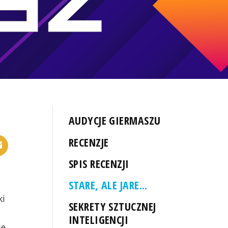
AUDYCJE GIERMASZU
RECENZJE
SPIS RECENZJI
STARE, ALE JARE...
ki
SEKRETY SZTUCZNEJ
INTELIGENCJI
le