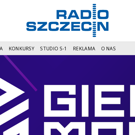
A
KONKURSY
STUDIO S-1
REKLAMA
O NAS