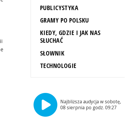
PUBLICYSTYKA
GRAMY PO POLSKU
KIEDY, GDZIE I JAK NAS
SŁUCHAĆ
ii
ne
SŁOWNIK
TECHNOLOGIE
Najbliższa audycja w sobotę,
08 sierpnia po godz. 09:27