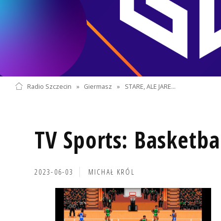
Radio Szczecin
»
Giermasz
»
STARE, ALE JARE...
TV Sports: Basketbal
2023-06-03
MICHAŁ KRÓL