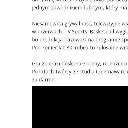
jednym zawodnikiem lub tym, który ma a
Niesamowita grywalność, telewizyjne ws
w przerwach. TV Sports: Basketball wyglą
bo produkcja bazowała na programie sp
Pod koniec lat 80. robiło to kolosalne wra
Gra zbierała doskonałe oceny, recenzenci
Po latach twórcy ze studia Cinemaware w
za darmo.