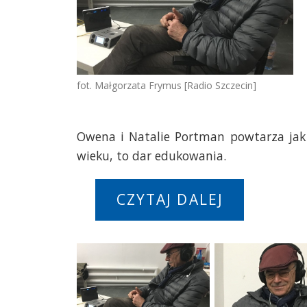
fot. Małgorzata Frymus [Radio Szczecin]
Owena i Natalie Portman powtarza jak 
wieku, to dar edukowania.
CZYTAJ DALEJ