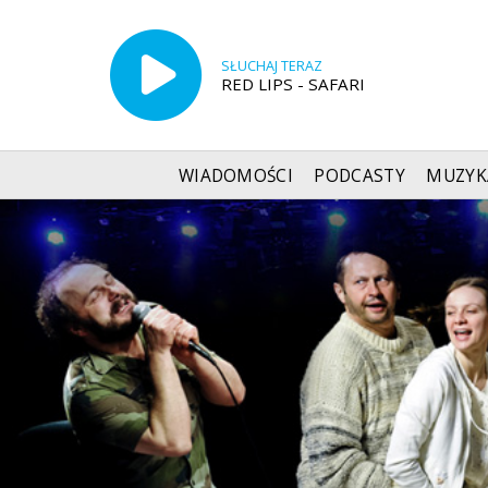
SŁUCHAJ TERAZ
RED LIPS - SAFARI
WIADOMOŚCI
PODCASTY
MUZYK