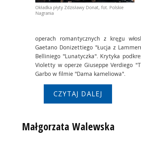
Okładka płyty Zdzisławy Donat, fot. Polskie
Nagrania
operach romantycznych z kręgu włosk
Gaetano Donizettiego "Łucja z Lammerm
Belliniego "Lunatyczka". Krytyka podkreś
Violetty w operze Giuseppe Verdiego 
Garbo w filmie "Dama kameliowa".
CZYTAJ DALEJ
Małgorzata Walewska