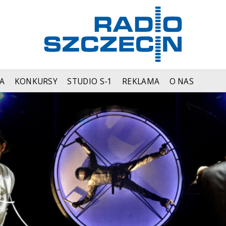
A
KONKURSY
STUDIO S-1
REKLAMA
O NAS