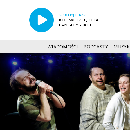
SŁUCHAJ TERAZ
KOE WETZEL, ELLA
LANGLEY - JADED
WIADOMOŚCI
PODCASTY
MUZYK