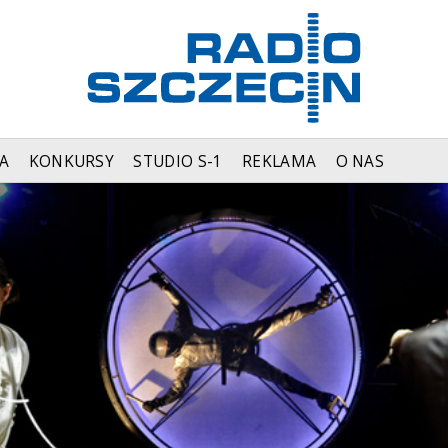
A
KONKURSY
STUDIO S-1
REKLAMA
O NAS