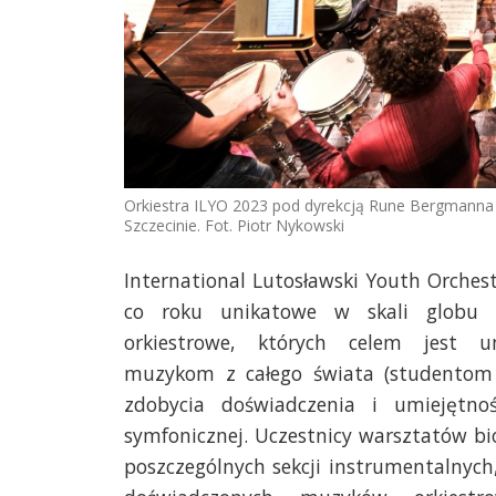
Orkiestra ILYO 2023 pod dyrekcją Rune Bergmanna n
Szczecinie. Fot. Piotr Nykowski
International Lutosławski Youth Orches
co roku unikatowe w skali globu b
orkiestrowe, których celem jest u
muzykom z całego świata (studentom 
zdobycia doświadczenia i umiejętnoś
symfonicznej. Uczestnicy warsztatów bi
poszczególnych sekcji instrumentalnyc