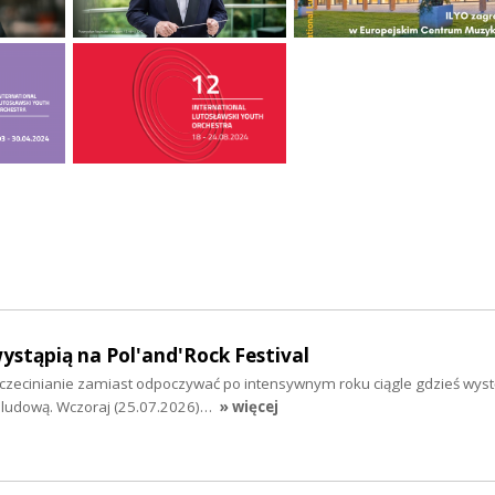
wystąpią na Pol'and'Rock Festival
Szczecinianie zamiast odpoczywać po intensywnym roku ciągle gdzieś wys
 ludową. Wczoraj (25.07.2026)…
» więcej