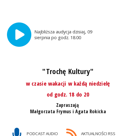
Najbliższa audycja dzisiaj, 09
sierpnia po godz. 18:00
"Trochę Kultury"
w czasie wakacji w każdą niedzielę
od godz. 18 do 20
Zapraszają
Małgorzata Frymus i Agata Rokicka
PODCAST AUDIO
AKTUALNOŚCI RSS