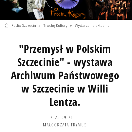
Radio Szczecin
»
Trochę Kultury
»
Wydarzenia aktualne
"Przemysł w Polskim
Szczecinie" - wystawa
Archiwum Państwowego
w Szczecinie w Willi
Lentza.
2025-09-21
MAŁGORZATA FRYMUS