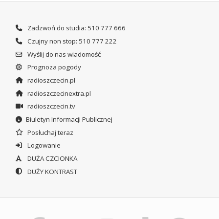
Zadzwoń do studia: 510 777 666
Czujny non stop: 510 777 222
Wyślij do nas wiadomość
Prognoza pogody
radioszczecin.pl
radioszczecinextra.pl
radioszczecin.tv
Biuletyn Informacji Publicznej
Posłuchaj teraz
Logowanie
DUŻA CZCIONKA
DUŻY KONTRAST