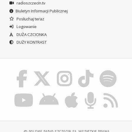
radioszczecin.tv
Biuletyn Informacji Publicznej
Posłuchaj teraz
Logowanie
DUŻA CZCIONKA
DUŻY KONTRAST
© POLSKIE RADIO SZCZECIN SA. WSZYSTKIE PRAWA