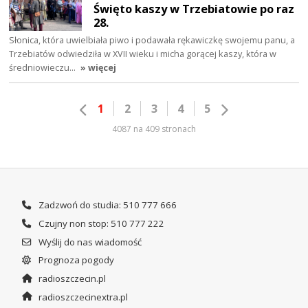
Święto kaszy w Trzebiatowie po raz
28.
Słonica, która uwielbiała piwo i podawała rękawiczkę swojemu panu, a
Trzebiatów odwiedziła w XVII wieku i micha gorącej kaszy, która w
średniowieczu…
» więcej
1
2
3
4
5
4087 na 409 stronach
Zadzwoń do studia: 510 777 666
Czujny non stop: 510 777 222
Wyślij do nas wiadomość
Prognoza pogody
radioszczecin.pl
radioszczecinextra.pl