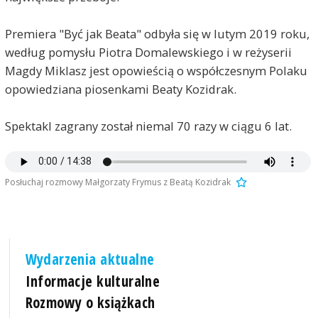
Premiera "Być jak Beata" odbyła się w lutym 2019 roku,
według pomysłu Piotra Domalewskiego i w reżyserii
Magdy Miklasz jest opowieścią o współczesnym Polaku
opowiedziana piosenkami Beaty Kozidrak.
Spektakl zagrany został niemal 70 razy w ciągu 6 lat.
Posłuchaj rozmowy Małgorzaty Frymus z Beatą Kozidrak
Wydarzenia aktualne
Informacje kulturalne
Rozmowy o książkach