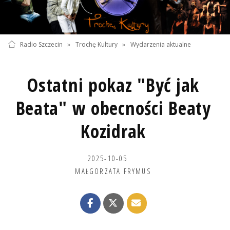
Radio Szczecin
»
Trochę Kultury
»
Wydarzenia aktualne
Ostatni pokaz "Być jak
Beata" w obecności Beaty
Kozidrak
2025-10-05
MAŁGORZATA FRYMUS