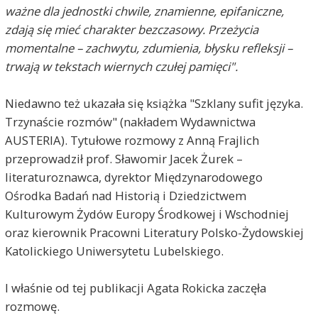
ważne dla jednostki chwile, znamienne, epifaniczne,
zdają się mieć charakter bezczasowy. Przeżycia
momentalne – zachwytu, zdumienia, błysku refleksji –
trwają w tekstach wiernych czułej pamięci".
Niedawno też ukazała się książka "Szklany sufit języka.
Trzynaście rozmów" (nakładem Wydawnictwa
AUSTERIA
). Tytułowe rozmowy z Anną Frajlich
przeprowadził prof. Sławomir Jacek Żurek –
literaturoznawca, dyrektor Międzynarodowego
Ośrodka Badań nad Historią i Dziedzictwem
Kulturowym Żydów Europy Środkowej i Wschodniej
oraz kierownik Pracowni Literatury Polsko-Żydowskiej
Katolickiego Uniwersytetu Lubelskiego.
I właśnie od tej publikacji Agata Rokicka zaczęła
rozmowę.