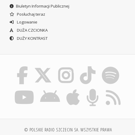
Biuletyn Informacji Publicznej
Posłuchaj teraz
Logowanie
DUŻA CZCIONKA
DUŻY KONTRAST
© POLSKIE RADIO SZCZECIN SA. WSZYSTKIE PRAWA