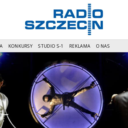
A
KONKURSY
STUDIO S-1
REKLAMA
O NAS