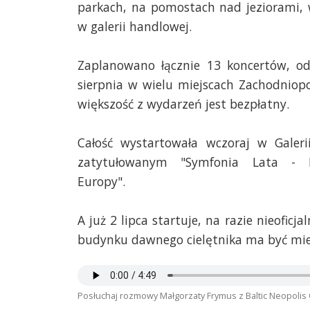
parkach, na pomostach nad jeziorami, 
w galerii handlowej.
Zaplanowano łącznie 13 koncertów, o
sierpnia w wielu miejscach Zachodniop
większość z wydarzeń jest bezpłatny.
Całość wystartowała wczoraj w Galer
zatytułowanym "Symfonia Lata - K
Europy".
A już 2 lipca startuje, na razie nieoficj
budynku dawnego cielętnika ma być miej
Posłuchaj rozmowy Małgorzaty Frymus z Baltic Neopolis