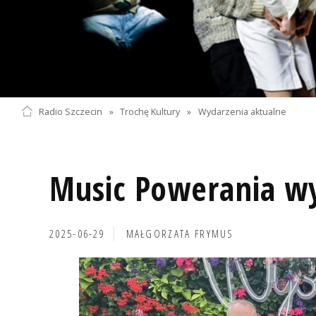
Radio Szczecin
»
Trochę Kultury
»
Wydarzenia aktualne
Music Powerania w
2025-06-29
MAŁGORZATA FRYMUS