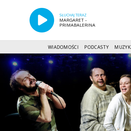
SŁUCHAJ TERAZ
MARGARET -
PRIMABALERINA
WIADOMOŚCI
PODCASTY
MUZYK