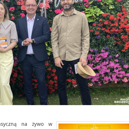
lasyczną na żywo w