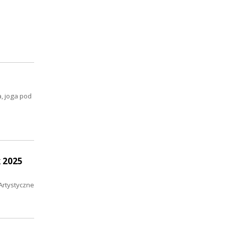
a, joga pod
 2025
Artystyczne