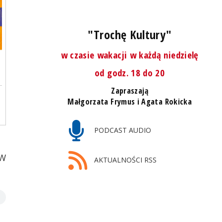
"Trochę Kultury"
w czasie wakacji w każdą niedzielę
od godz. 18 do 20
Zapraszają
Małgorzata Frymus i Agata Rokicka
PODCAST AUDIO
 W
AKTUALNOŚCI RSS