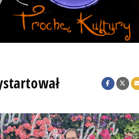
ystartował