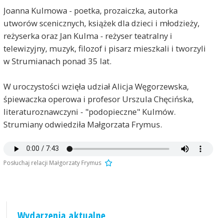
Joanna Kulmowa - poetka, prozaiczka, autorka
utworów scenicznych, książek dla dzieci i młodzieży,
reżyserka oraz Jan Kulma - reżyser teatralny i
telewizyjny, muzyk, filozof i pisarz mieszkali i tworzyli
w Strumianach ponad 35 lat.
W uroczystości wzięła udział Alicja Węgorzewska,
śpiewaczka operowa i profesor Urszula Chęcińska,
literaturoznawczyni - "podopieczne" Kulmów.
Strumiany odwiedziła Małgorzata Frymus.
Posłuchaj relacji Małgorzaty Frymus
Wydarzenia aktualne