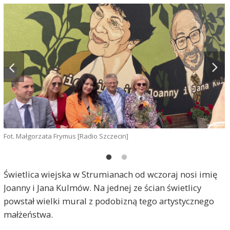
Fot. Małgorzata Frymus [Radio Szczecin]
F
Świetlica wiejska w Strumianach od wczoraj nosi imię
Joanny i Jana Kulmów. Na jednej ze ścian świetlicy
powstał wielki mural z podobizną tego artystycznego
małżeństwa.