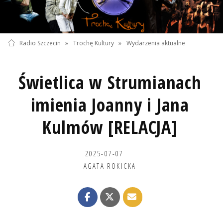
Radio Szczecin
»
Trochę Kultury
»
Wydarzenia aktualne
Świetlica w Strumianach
imienia Joanny i Jana
Kulmów [RELACJA]
2025-07-07
AGATA ROKICKA