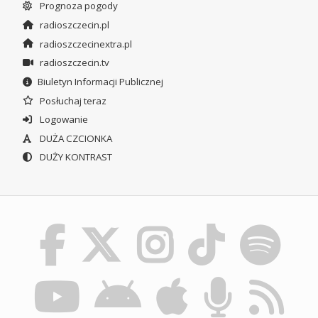
Prognoza pogody
radioszczecin.pl
radioszczecinextra.pl
radioszczecin.tv
Biuletyn Informacji Publicznej
Posłuchaj teraz
Logowanie
DUŻA CZCIONKA
DUŻY KONTRAST