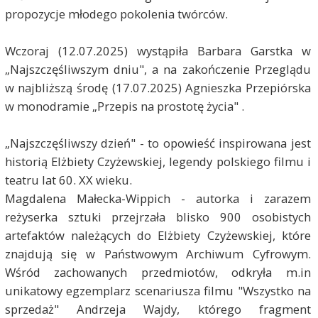
propozycje młodego pokolenia twórców.
Wczoraj (12.07.2025) wystąpiła Barbara Garstka w
„Najszczęśliwszym dniu", a na zakończenie Przeglądu
w najbliższą środę (17.07.2025) Agnieszka Przepiórska
w monodramie „Przepis na prostotę życia" .
„Najszczęśliwszy dzień" - to opowieść inspirowana jest
historią Elżbiety Czyżewskiej, legendy polskiego filmu i
teatru lat 60. XX wieku.
Magdalena Małecka-Wippich - autorka i zarazem
reżyserka sztuki przejrzała blisko 900 osobistych
artefaktów należących do Elżbiety Czyżewskiej, które
znajdują się w Państwowym Archiwum Cyfrowym.
Wśród zachowanych przedmiotów, odkryła m.in
unikatowy egzemplarz scenariusza filmu "Wszystko na
sprzedaż" Andrzeja Wajdy, którego fragment