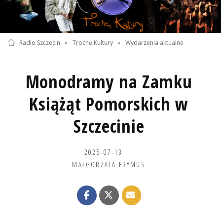
Radio Szczecin
»
Trochę Kultury
»
Wydarzenia aktualne
Monodramy na Zamku
Książąt Pomorskich w
Szczecinie
2025-07-13
MAŁGORZATA FRYMUS