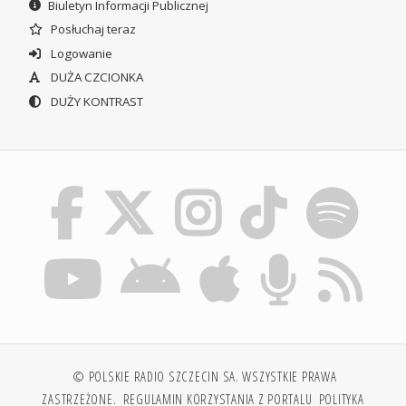
Biuletyn Informacji Publicznej
Posłuchaj teraz
Logowanie
DUŻA CZCIONKA
DUŻY KONTRAST
© POLSKIE RADIO SZCZECIN SA. WSZYSTKIE PRAWA
ZASTRZEŻONE.
REGULAMIN KORZYSTANIA Z PORTALU
POLITYKA