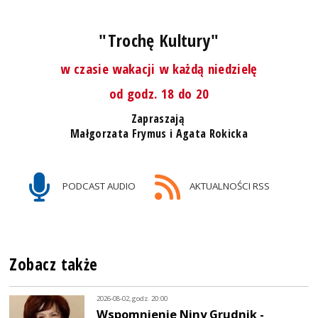
"Trochę Kultury"
w czasie wakacji w każdą niedzielę
od godz. 18 do 20
Zapraszają
Małgorzata Frymus i Agata Rokicka
PODCAST AUDIO
AKTUALNOŚCI RSS
Zobacz także
2026-08-02, godz. 20:00
Wspomnienie Niny Grudnik -