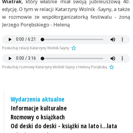
Wiatrak
, który właśnie miał swoją jubileuszową 40.
edycję. O tym w relacji Katarzyny Wolnik -Sayny, a także
w rozmowie ze współorganizatorką festiwalu - żoną
Jerzego Porębskiego - Heleną
Posłuchaj relacji Katarzyny Wolnik-Sayny
Posłuchaj rozmowy Katarzyny Wolnik-Sayny z Heleną Porębską
Wydarzenia aktualne
Informacje kulturalne
Rozmowy o książkach
Od deski do deski - książki na lato i...lata