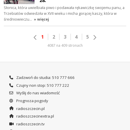
28.
Słonica, która uwielbiała piwo i podawała rękawiczkę swojemu panu, a
Trzebiatów odwiedziła w XVII wieku i micha gorącej kaszy, która w
średniowieczu…
» więcej
1
2
3
4
5
4087 na 409 stronach
Zadzwoń do studia: 510 777 666
Czujny non stop: 510 777 222
Wyślij do nas wiadomość
Prognoza pogody
radioszczecin.pl
radioszczecinextra.pl
radioszczecin.tv