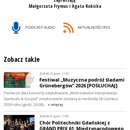
Małgorzata Frymus i Agata Rokicka
PODCAST AUDIO
AKTUALNOŚCI RSS
Zobacz także
2026-06-21, godz. 17:00
Festiwal „Muzyczna podróż śladami
Grünebergów” 2026 [POSŁUCHAJ]
Pierwsze dwa koncerty zatytułowane „Mistrzowskie interpretacje
Spirituals & Gospel” zrealizowane zostaną w niedzielę 28 czerwca
2026 roku (godz. 20.00)…
» więcej
2026-06-21, godz. 17:00
Chór Politechniki Gdańskiej z
GRAND PRIX 61. Międzynarodowego