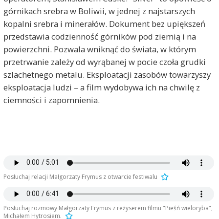
górnikach srebra w Boliwii, w jednej z najstarszych
kopalni srebra i minerałów. Dokument bez upiększeń
przedstawia codzienność górników pod ziemią i na
powierzchni. Pozwala wniknąć do świata, w którym
przetrwanie zależy od wyrąbanej w pocie czoła grudki
szlachetnego metalu. Eksploatacji zasobów towarzyszy
eksploatacja ludzi – a film wydobywa ich na chwilę z
ciemności i zapomnienia.
Posłuchaj relacji Małgorzaty Frymus z otwarcie festiwalu
Posłuchaj rozmowy Małgorzaty Frymus z reżyserem filmu "Pieśń wieloryba",
Michałem Hytrosiem.