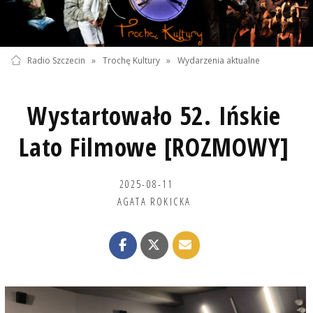
Radio Szczecin
»
Trochę Kultury
»
Wydarzenia aktualne
Wystartowało 52. Ińskie
Lato Filmowe [ROZMOWY]
2025-08-11
AGATA ROKICKA