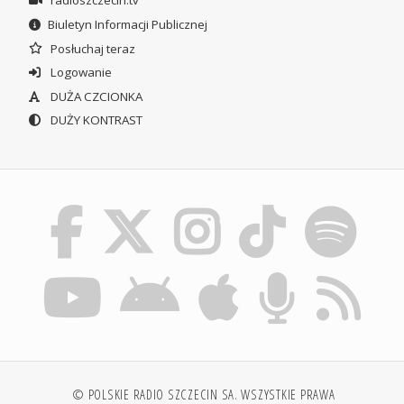
radioszczecin.tv
Biuletyn Informacji Publicznej
Posłuchaj teraz
Logowanie
DUŻA CZCIONKA
DUŻY KONTRAST
© POLSKIE RADIO SZCZECIN SA. WSZYSTKIE PRAWA