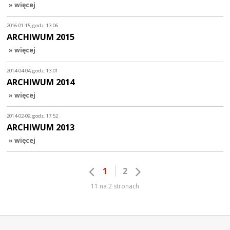
» więcej
2016-01-15, godz. 13:06
ARCHIWUM 2015
» więcej
2014-04-04, godz. 13:01
ARCHIWUM 2014
» więcej
2014-02-09, godz. 17:52
ARCHIWUM 2013
» więcej
1
2
11 na 2 stronach