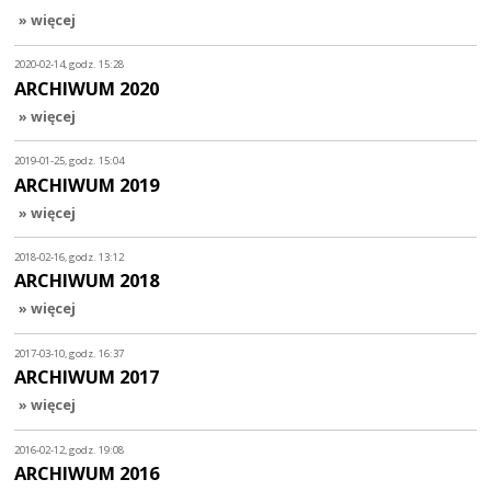
» więcej
2020-02-14, godz. 15:28
ARCHIWUM 2020
» więcej
2019-01-25, godz. 15:04
ARCHIWUM 2019
» więcej
2018-02-16, godz. 13:12
ARCHIWUM 2018
» więcej
2017-03-10, godz. 16:37
ARCHIWUM 2017
» więcej
2016-02-12, godz. 19:08
ARCHIWUM 2016