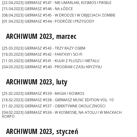
[22.04.2023] GIERMASZ #547 - NIE-UMARLAKI, KOSMOS I PIKSELE
[15.04.2023] GIERMASZ #546 - NA ŁÓDCE
[08.04.2023] GIERMASZ #545 - W DRODZE I W OBJĘCIACH ZOMBIE
[01.04.2023] GIERMASZ #544 - PODRÓŻE I PRZYGODY
ARCHIWUM 2023, marzec
[25.03.2023] GIERMASZ #543 - TRZY RAZY OSIEM
[18.03.2023] GIERMASZ #542 - FANTASY I SCI-FI
[11.03.2023] GIERMASZ #541 - KULKI Z PLUSZU I METALU
[04.03.2023] GIERMASZ #540 - PROGRAM CZASU KRYZYSU
ARCHIWUM 2023, luty
[25.02.2023] GIERMASZ #539 - MAGIA I KOSMOS
[18.02.2023] GIERMASZ #538 - GIERMASZ MUSIC EDITION VOL. 10
[11.02.2023] GIERMASZ #537 - OBIEKTYWNE OKOLICZNOŚCI
[04.02.2023] GIERMASZ #536 - W KOSMOSIE, NA ATOLU I W MACKACH
KORPO
ARCHIWUM 2023, styczeń