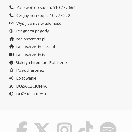
Zadzwoń do studia: 510 777 666
Czujny non stop: 510 777 222
Wyślij do nas wiadomość
Prognoza pogody
radioszczecin.pl
radioszczecinextra.pl
radioszczecin.tv
Biuletyn Informacji Publicznej
Posłuchaj teraz
Logowanie
DUŻA CZCIONKA
DUŻY KONTRAST