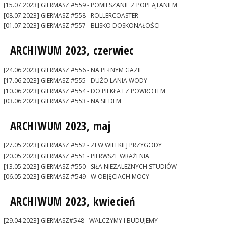
[15.07.2023] GIERMASZ #559 - POMIESZANIE Z POPLĄTANIEM
[08.07.2023] GIERMASZ #558 - ROLLERCOASTER
[01.07.2023] GIERMASZ #557 - BLISKO DOSKONAŁOŚCI
ARCHIWUM 2023, czerwiec
[24.06.2023] GIERMASZ #556 - NA PEŁNYM GAZIE
[17.06.2023] GIERMASZ #555 - DUŻO LANIA WODY
[10.06.2023] GIERMASZ #554 - DO PIEKŁA I Z POWROTEM
[03.06.2023] GIERMASZ #553 - NA SIEDEM
ARCHIWUM 2023, maj
[27.05.2023] GIERMASZ #552 - ZEW WIELKIEJ PRZYGODY
[20.05.2023] GIERMASZ #551 - PIERWSZE WRAŻENIA
[13.05.2023] GIERMASZ #550 - SIŁA NIEZALEŻNYCH STUDIÓW
[06.05.2023] GIERMASZ #549 - W OBJĘCIACH MOCY
ARCHIWUM 2023, kwiecień
[29.04.2023] GIERMASZ#548 - WALCZYMY I BUDUJEMY