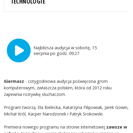
TECHNOLOGIE
Najbliższa audycja w sobotę, 15
sierpnia po godz. 09:27
Giermasz
- cotygodniowa audycja poświęcona grom
komputerowym, zwłaszcza polskim, która od 2012 roku
zapewnia rozrywkę słuchaczom.
Program tworzą: Ela Bielecka, Katarzyna Filipowiak, Jarek Gowin,
Michał Król, Kacper Narodzonek i Patryk Srokowski.
Premiera nowego programu na stronie internetowej
zawsze w